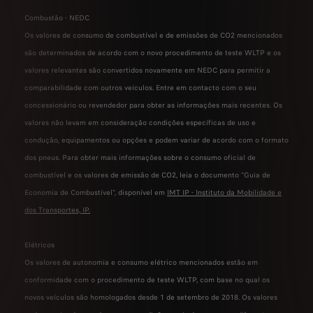
Combustão - NEDC
Os valores de consumo de combustível e de emissões de CO2 mencionados
são determinados de acordo com o novo procedimento de teste WLTP e os
valores relevantes são convertidos novamente em NEDC para permitir a
comparabilidade com outros veículos. Entre em contacto com o seu
concessionário ou revendedor para obter as informações mais recentes. Os
valores não levam em consideração condições específicas de uso e
condução, equipamentos ou opções e podem variar de acordo com o formato
dos pneus. Para obter mais informações sobre o consumo oficial de
combustível e os valores de emissão de CO2, leia o documento "Guia de
Economia de Combustível", disponível em
IMT IP - Instituto da Mobilidade e
dos Transportes, IP
.
Elétricos
Os valores de autonomia e consumo elétrico mencionados estão em
conformidade com o procedimento de teste WLTP, com base no qual os
novos veículos são homologados desde 1 de setembro de 2018. Os valores