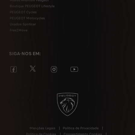
Museu Aventure Peugeot
Boutique PEUGEOT Lifestyle
PEUGEOT Cycles
PEUGEOT Motocycles
Usados Spoticar
Free2Move
SIGA-NOS EM:
Menções Legais
Política de Privacidade
Política de Cookies
Consentimento Cookies