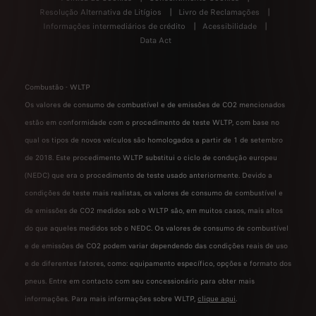
Resolução Alternativa de Litígios
Livro de Reclamações
Informações intermediários de crédito
Acessibilidade
Data Act
Combustão - WLTP
Os valores de consumo de combustível e de emissões de CO2 mencionados
estão em conformidade com o procedimento de teste WLTP, com base no
qual os tipos de novos veículos são homologados a partir de 1 de setembro
de 2018. Este procedimento WLTP substitui o ciclo de condução europeu
(NEDC) que era o procedimento de teste usado anteriormente. Devido a
condições de teste mais realistas, os valores de consumo de combustível e
de emissões de CO2 medidos sob o WLTP são, em muitos casos, mais altos
do que aqueles medidos sob o NEDC. Os valores de consumo de combustível
e de emissões de CO2 podem variar dependendo das condições reais de uso
e de diferentes fatores, como: equipamento específico, opções e formato dos
pneus. Entre em contacto com seu concessionário para obter mais
informações. Para mais informações sobre WLTP,
clique aqui
.