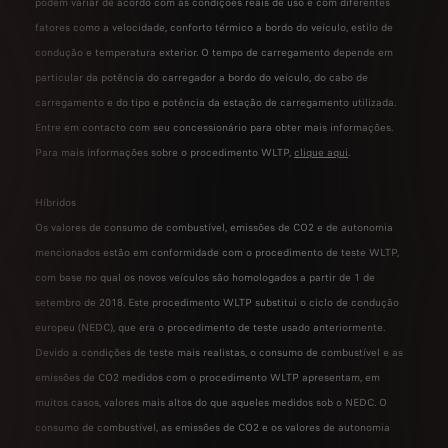
podem variar de acordo com as condições reais de uso e com diferentes
fatores como a velocidade, conforto térmico a bordo do veículo, estilo de
condução e temperatura exterior. O tempo de carregamento depende em
particular da potência do carregador a bordo do veículo, do cabo de
carregamento e do tipo e potência da estação de carregamento utilizada.
Entre em contacto com seu concessionário para obter mais informações.
Para mais informações sobre o procedimento WLTP,
clique aqui
.
Híbridos
Os valores de consumo de combustível, emissões de CO2 e de autonomia
mencionados estão em conformidade com o procedimento de teste WLTP,
com base no qual os novos veículos são homologados a partir de 1 de
setembro de 2018. Este procedimento WLTP substitui o ciclo de condução
europeu (NEDC), que era o procedimento de teste usado anteriormente.
Devido a condições de teste mais realistas, o consumo de combustível e as
emissões de CO2 medidos com o procedimento WLTP apresentam, em
muitos casos, valores mais altos do que aqueles medidos sob o NEDC. O
consumo de combustível, as emissões de CO2 e os valores de autonomia