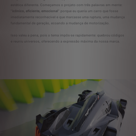
estética diferente. Começamos o projeto com três palavras em mente:
"
icônico, eficiente, emocional
" porque eu queria um carro que fosse
imediatamente reconhecível e que marcasse uma ruptura, uma mudança
fundamental de geração, ecoando a mudança de motorização.
Isso valeu a pena, pois o tema impôs-se rapidamente: quebrou códigos
e reuniu universos, oferecendo a expressão máxima da nossa marca.