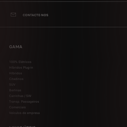
CONTACTE-NOS
GAMA
100% Elétricos
Híbridos Plug-in
Híbridos
Citadinos
SUV
Berlinas
Carrinhas / SW
Transp. Passageiros
Comerciais
Veículos de empresa