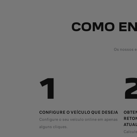
COMO EN
Os nossos e
CONFIGURE O VEÍCULO QUE DESEJA
OBTEN
RETOM
Configure o seu veículo online em apenas
ATUA
alguns cliques.
Calcule