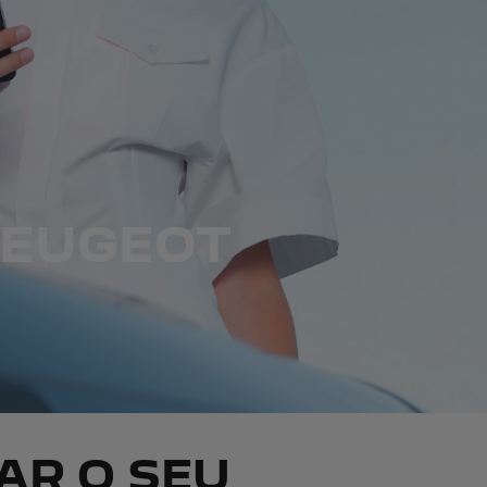
PEUGEOT
AR O SEU