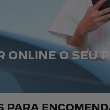
 ONLINE O SEU 
S PARA ENCOMEND