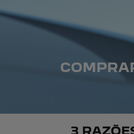
COMPRAR
3 RAZÕE