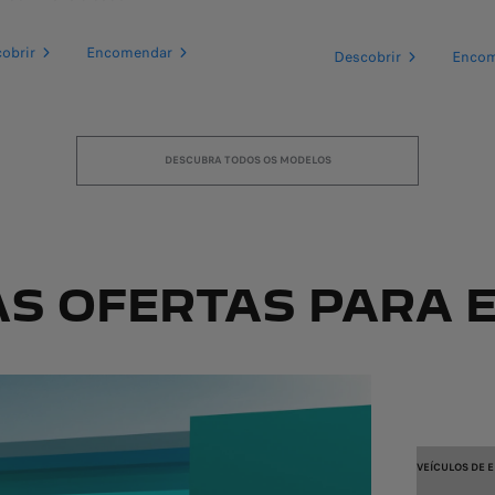
obrir
Encomendar
Descobrir
Enco
DESCUBRA TODOS OS MODELOS
AS OFERTAS PARA 
VEÍCULOS DE 