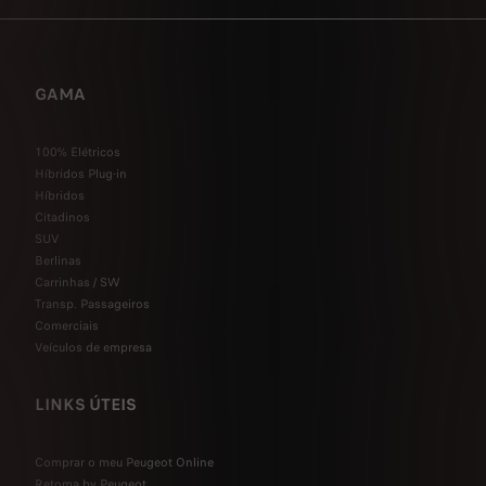
GAMA
100% Elétricos
Híbridos Plug-in
Híbridos
Citadinos
SUV
Berlinas
Carrinhas / SW
Transp. Passageiros
Comerciais
Veículos de empresa
LINKS ÚTEIS
Comprar o meu Peugeot Online
Retoma by Peugeot