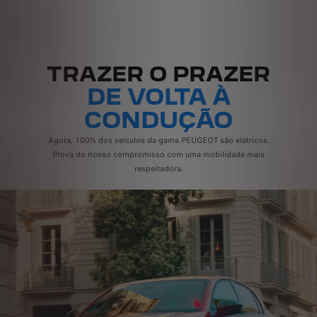
TRAZER O PRAZER
DE VOLTA À
CONDUÇÃO
Agora, 100% dos veículos da gama PEUGEOT são elétricos.
Prova do nosso compromisso com uma mobilidade mais
respeitadora.