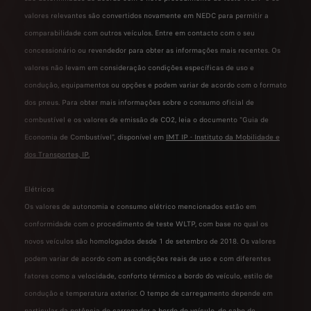
valores relevantes são convertidos novamente em NEDC para permitir a
comparabilidade com outros veículos. Entre em contacto com o seu
concessionário ou revendedor para obter as informações mais recentes. Os
valores não levam em consideração condições específicas de uso e
condução, equipamentos ou opções e podem variar de acordo com o formato
dos pneus. Para obter mais informações sobre o consumo oficial de
combustível e os valores de emissão de CO2, leia o documento "Guia de
Economia de Combustível", disponível em
IMT IP - Instituto da Mobilidade e
dos Transportes, IP
.
Elétricos
Os valores de autonomia e consumo elétrico mencionados estão em
conformidade com o procedimento de teste WLTP, com base no qual os
novos veículos são homologados desde 1 de setembro de 2018. Os valores
podem variar de acordo com as condições reais de uso e com diferentes
fatores como a velocidade, conforto térmico a bordo do veículo, estilo de
condução e temperatura exterior. O tempo de carregamento depende em
particular da potência do carregador a bordo do veículo, do cabo de