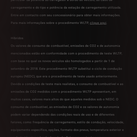
carregamento e do tipo e potência da estação de carregamento utilizada.
Entre em contacto com seu concessionário para obter mais informações.
Para mais informações sobre o procedimento WLTP,
clique aqui
.
Híbridos
Os valores de consumo de combustível, emissões de CO2 e de autonomia
mencionados estão em conformidade com o procedimento de teste WLTP,
com base no qual os novos veículos são homologados a partir de 1 de
setembro de 2018. Este procedimento WLTP substitui o ciclo de condução
europeu (NEDC), que era o procedimento de teste usado anteriormente.
Devido a condições de teste mais realistas, o consumo de combustível e as
emissões de CO2 medidos com o procedimento WLTP apresentam, em
muitos casos, valores mais altos do que aqueles medidos sob o NEDC. O
consumo de combustível, as emissões de CO2 e os valores de autonomia
podem variar dependendo das condições reais de uso e de diferentes
fatores, como: frequência de carregamento, estilo de condução, velocidade,
equipamento específico, opções, formato dos pneus, temperatura exterior e