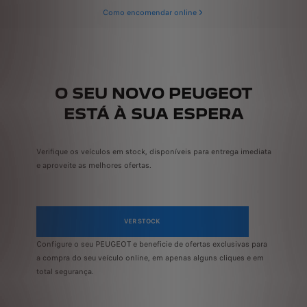
Como encomendar online
O SEU NOVO PEUGEOT
ESTÁ À SUA ESPERA
Verifique os veículos em stock, disponíveis para entrega imediata
e aproveite as melhores ofertas.
VER STOCK
Configure o seu PEUGEOT e beneficie de ofertas exclusivas para
a compra do seu veículo online, em apenas alguns cliques e em
total segurança.