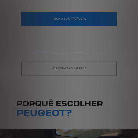
Oferta válida para clientes 
PEÇA A SUA PROPOSTA
VER TODAS AS OFERTAS
PORQUÊ ESCOLHER
PEUGEOT?