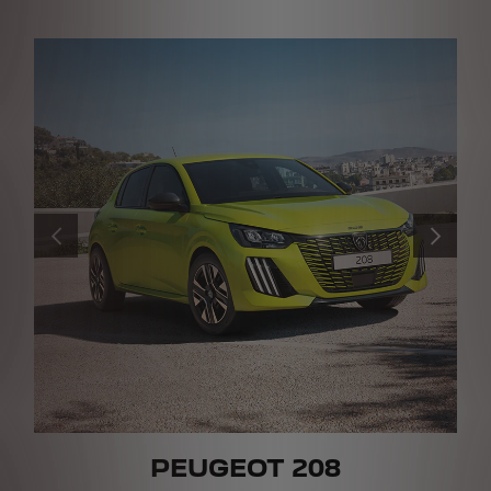
ANTERIOR
SEGUINTE
PEUGEOT
208