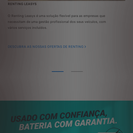
RENTING LEASYS
L
O Renting Leasys é uma solução flexível para as empresas que
Co
necessitam de uma gestão profissional dos seus veículos, com
PE
vários serviços incluídos.
co
DESCUBRA AS NOSSAS OFERTAS DE RENTING
DE