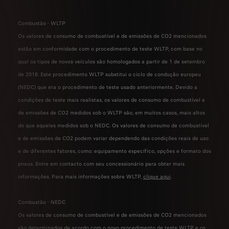
Combustão - WLTP
Os valores de consumo de combustível e de emissões de CO2 mencionados
estão em conformidade com o procedimento de teste WLTP, com base no
qual os tipos de novos veículos são homologados a partir de 1 de setembro
de 2018. Este procedimento WLTP substitui o ciclo de condução europeu
(NEDC) que era o procedimento de teste usado anteriormente. Devido a
condições de teste mais realistas, os valores de consumo de combustível e
de emissões de CO2 medidos sob o WLTP são, em muitos casos, mais altos
do que aqueles medidos sob o NEDC. Os valores de consumo de combustível
e de emissões de CO2 podem variar dependendo das condições reais de uso
e de diferentes fatores, como: equipamento específico, opções e formato dos
pneus. Entre em contacto com seu concessionário para obter mais
informações. Para mais informações sobre WLTP,
clique aqui
.
Combustão - NEDC
Os valores de consumo de combustível e de emissões de CO2 mencionados
são determinados de acordo com o novo procedimento de teste WLTP e os