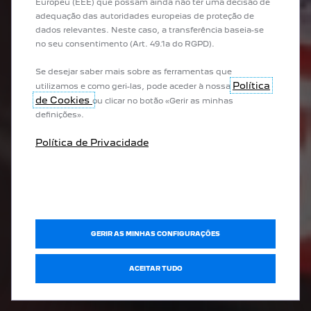
Europeu (EEE) que possam ainda não ter uma decisão de
adequação das autoridades europeias de proteção de
dados relevantes. Neste caso, a transferência baseia-se
no seu consentimento (Art. 49.1a do RGPD).
Se desejar saber mais sobre as ferramentas que
Política
utilizamos e como geri-las, pode aceder à nossa
de Cookies
ou clicar no botão «Gerir as minhas
definições».
Política de Privacidade
GERIR AS MINHAS CONFIGURAÇÕES
ACEITAR TUDO