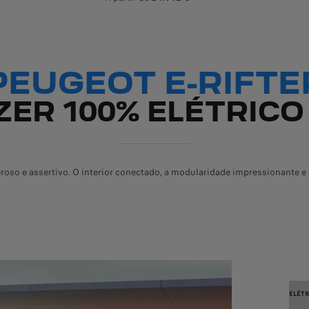
Oferta para o modelo aprese
PEUGEOT E-RIFTE
ZER 100% ELÉTRICO
oso e assertivo. O interior conectado, a modularidade impressionante 
ELÉTR