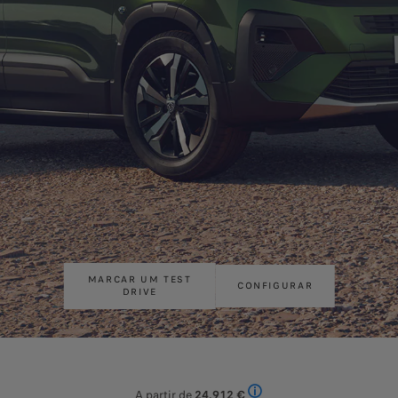
MARCAR UM TEST
CONFIGURAR
DRIVE
A partir de
24.912 €