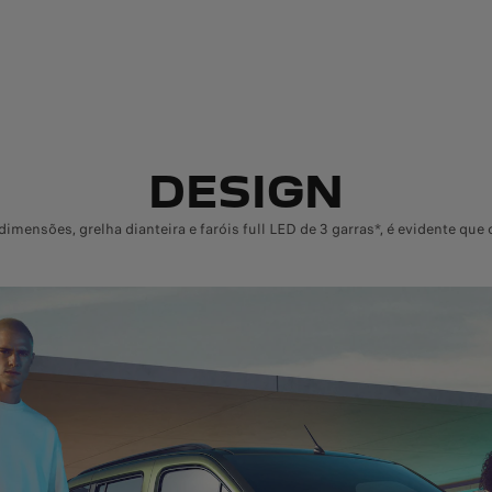
DESIGN
imensões, grelha dianteira e faróis full LED de 3 garras*, é evidente que 