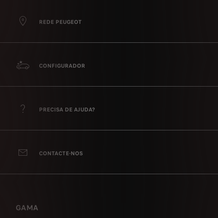
REDE PEUGEOT
CONFIGURADOR
PRECISA DE AJUDA?
CONTACTE-NOS
GAMA