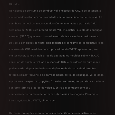
Híbridos
Os valores de consumo de combustível, emissões de CO2 e de autonomia
mencionados estão em conformidade com o procedimento de teste WLTP,
com base no qual os novos veículos são homologados a partir de 1 de
setembro de 2018. Este procedimento WLTP substitui o ciclo de condução
europeu (NEDC), que era o procedimento de teste usado anteriormente.
Devido a condições de teste mais realistas, o consumo de combustível e as
emissões de CO2 medidos com o procedimento WLTP apresentam, em
muitos casos, valores mais altos do que aqueles medidos sob o NEDC. O
consumo de combustível, as emissões de CO2 e os valores de autonomia
podem variar dependendo das condições reais de uso e de diferentes
fatores, como: frequência de carregamento, estilo de condução, velocidade,
equipamento específico, opções, formato dos pneus, temperatura exterior e
conforto térmico a bordo do veículo. Entre em contacto com seu
concessionário ou revendedor para obter mais informações. Para mais
informações sobre WLTP,
clique aqui.
Outras informações sobre o consumo específico de combustível e as