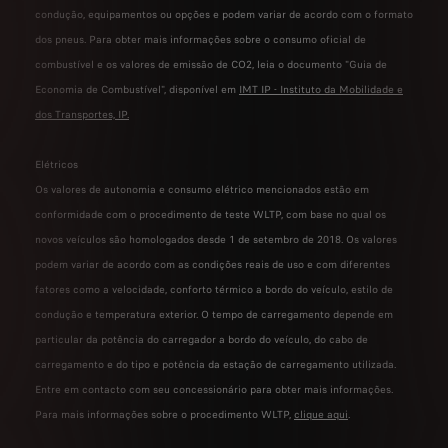
condução, equipamentos ou opções e podem variar de acordo com o formato
dos pneus. Para obter mais informações sobre o consumo oficial de
combustível e os valores de emissão de CO2, leia o documento "Guia de
Economia de Combustível", disponível em
IMT IP - Instituto da Mobilidade e
dos Transportes, IP
.
Elétricos
Os valores de autonomia e consumo elétrico mencionados estão em
conformidade com o procedimento de teste WLTP, com base no qual os
novos veículos são homologados desde 1 de setembro de 2018. Os valores
podem variar de acordo com as condições reais de uso e com diferentes
fatores como a velocidade, conforto térmico a bordo do veículo, estilo de
condução e temperatura exterior. O tempo de carregamento depende em
particular da potência do carregador a bordo do veículo, do cabo de
carregamento e do tipo e potência da estação de carregamento utilizada.
Entre em contacto com seu concessionário para obter mais informações.
Para mais informações sobre o procedimento WLTP,
clique aqui
.