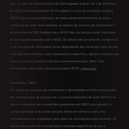
qual os tipos de novos veículos são homologados a partir de 1 de setembro
de 2018. Este procedimento WLTP substitui o ciclo de condução europeu
(NEDC) que era o procedimento de teste usado anteriormente. Devido a
condições de teste mais realistas, os valores de consumo de combustível e
de emissões de CO2 medidos sob o WLTP são, em muitos casos, mais altos
do que aqueles medidos sob o NEDC. Os valores de consumo de combustível
e de emissões de CO2 podem variar dependendo das condições reais de uso
e de diferentes fatores, como: equipamento específico, opções e formato dos
pneus. Entre em contacto com seu concessionário para obter mais
informações. Para mais informações sobre WLTP,
clique aqui
.
Combustão - NEDC
Os valores de consumo de combustível e de emissões de CO2 mencionados
são determinados de acordo com o novo procedimento de teste WLTP e os
valores relevantes são convertidos novamente em NEDC para permitir a
comparabilidade com outros veículos. Entre em contacto com o seu
concessionário ou revendedor para obter as informações mais recentes. Os
valores não levam em consideração condições específicas de uso e