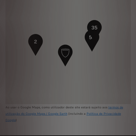
35
56
2
Ao usar o Google Maps, como utilizador deste site estará sujeito aos
termos de
utilização do Google Maps / Google Earth
(incluíndo a
Política de Privacidade
Google
)