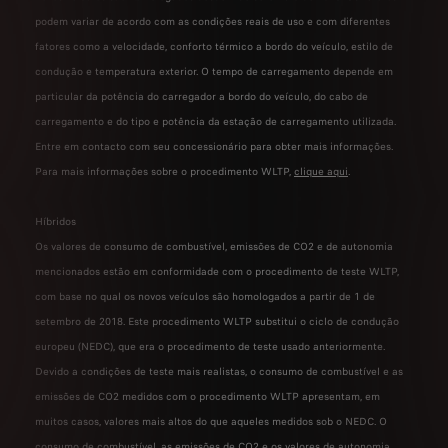
podem variar de acordo com as condições reais de uso e com diferentes
fatores como a velocidade, conforto térmico a bordo do veículo, estilo de
condução e temperatura exterior. O tempo de carregamento depende em
particular da potência do carregador a bordo do veículo, do cabo de
carregamento e do tipo e potência da estação de carregamento utilizada.
Entre em contacto com seu concessionário para obter mais informações.
Para mais informações sobre o procedimento WLTP,
clique aqui
.
Híbridos
Os valores de consumo de combustível, emissões de CO2 e de autonomia
mencionados estão em conformidade com o procedimento de teste WLTP,
com base no qual os novos veículos são homologados a partir de 1 de
setembro de 2018. Este procedimento WLTP substitui o ciclo de condução
europeu (NEDC), que era o procedimento de teste usado anteriormente.
Devido a condições de teste mais realistas, o consumo de combustível e as
emissões de CO2 medidos com o procedimento WLTP apresentam, em
muitos casos, valores mais altos do que aqueles medidos sob o NEDC. O
consumo de combustível, as emissões de CO2 e os valores de autonomia