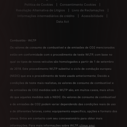
Política de Cookies
Consentimento Cookies
Resolução Alternativa de Litígios
Livro de Reclamações
Informações intermediários de crédito
Acessibilidade
Data Act
Combustão - WLTP
Os valores de consumo de combustível e de emissões de CO2 mencionados
estão em conformidade com o procedimento de teste WLTP, com base no
qual os tipos de novos veículos são homologados a partir de 1 de setembro
de 2018. Este procedimento WLTP substitui o ciclo de condução europeu
(NEDC) que era o procedimento de teste usado anteriormente. Devido a
condições de teste mais realistas, os valores de consumo de combustível e
de emissões de CO2 medidos sob o WLTP são, em muitos casos, mais altos
do que aqueles medidos sob o NEDC. Os valores de consumo de combustível
e de emissões de CO2 podem variar dependendo das condições reais de uso
e de diferentes fatores, como: equipamento específico, opções e formato dos
pneus. Entre em contacto com seu concessionário para obter mais
informações. Para mais informações sobre WLTP,
clique aqui
.