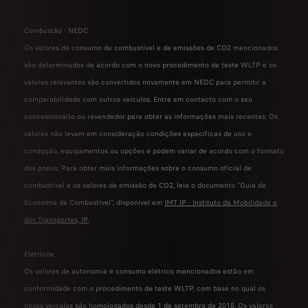
Combustão - NEDC
Os valores de consumo de combustível e de emissões de CO2 mencionados
são determinados de acordo com o novo procedimento de teste WLTP e os
valores relevantes são convertidos novamente em NEDC para permitir a
comparabilidade com outros veículos. Entre em contacto com o seu
concessionário ou revendedor para obter as informações mais recentes. Os
valores não levam em consideração condições específicas de uso e
condução, equipamentos ou opções e podem variar de acordo com o formato
dos pneus. Para obter mais informações sobre o consumo oficial de
combustível e os valores de emissão de CO2, leia o documento "Guia de
Economia de Combustível", disponível em
IMT IP - Instituto da Mobilidade e
dos Transportes, IP
.
Elétricos
Os valores de autonomia e consumo elétrico mencionados estão em
conformidade com o procedimento de teste WLTP, com base no qual os
novos veículos são homologados desde 1 de setembro de 2018. Os valores