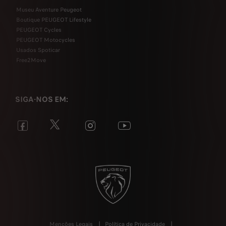
Museu Aventure Peugeot
Boutique PEUGEOT Lifestyle
PEUGEOT Cycles
PEUGEOT Motocycles
Usados Spoticar
Free2Move
SIGA-NOS EM:
Menções Legais
Política de Privacidade