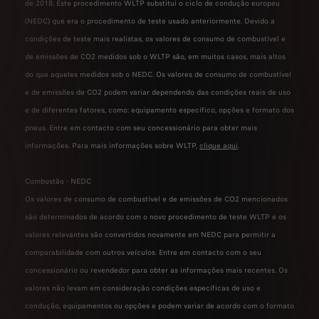
de 2018. Este procedimento WLTP substitui o ciclo de condução europeu
(NEDC) que era o procedimento de teste usado anteriormente. Devido a
condições de teste mais realistas, os valores de consumo de combustível e
de emissões de CO2 medidos sob o WLTP são, em muitos casos, mais altos
do que aqueles medidos sob o NEDC. Os valores de consumo de combustível
e de emissões de CO2 podem variar dependendo das condições reais de uso
e de diferentes fatores, como: equipamento específico, opções e formato dos
pneus. Entre em contacto com seu concessionário para obter mais
informações. Para mais informações sobre WLTP,
clique aqui
.
Combustão - NEDC
Os valores de consumo de combustível e de emissões de CO2 mencionados
são determinados de acordo com o novo procedimento de teste WLTP e os
valores relevantes são convertidos novamente em NEDC para permitir a
comparabilidade com outros veículos. Entre em contacto com o seu
concessionário ou revendedor para obter as informações mais recentes. Os
valores não levam em consideração condições específicas de uso e
condução, equipamentos ou opções e podem variar de acordo com o formato