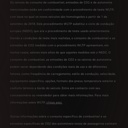
Os valores de consumo de combustível, emissões de CO2 e de autonomia
mencionados estão em conformidade com o procedimento de teste WLTP,
com base no qual os novos veículos são homologados a partir de 1 de
setembro de 2018. Este procedimento WLTP substitui o ciclo de condução
europeu (NEDC), que era o procedimento de teste usado anteriormente.
Devido a condições de teste mais realistas, o consumo de combustível e as
emissões de CO2 medidos com o procedimento WLTP apresentam, em
muitos casos, valores mais altos do que aqueles medidos sob o NEDC. O
consumo de combustível, as emissões de CO2 e os valores de autonomia
podem variar dependendo das condições reais de uso e de diferentes
fatores, como: frequência de carregamento, estilo de condução, velocidade,
equipamento específico, opções, formato dos pneus, temperatura exterior e
conforto térmico a bordo do veículo. Entre em contacto com seu
concessionário ou revendedor para obter mais informações. Para mais
informações sobre WLTP,
clique aqui.
Outras informações sobre o consumo específico de combustível e as
emissões específicas de CO2 dos automóveis novos de passageiros constam