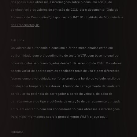
dos pneus. Para obter mais informações sobre o consumo oficial de
combustível e os valores de emissão de CO2, leia o documento "Guia de
Economia de Combustível", disponível em
IMT IP - Instituto da Mobilidade e
dos Transportes, IP
.
Elétricos
Os valores de autonomia e consumo elétrico mencionados estão em
conformidade com o procedimento de teste WLTP, com base no qual os
novos veículos são homologados desde 1 de setembro de 2018. Os valores
podem variar de acordo com as condições reais de uso e com diferentes
fatores como a velocidade, conforto térmico a bordo do veículo, estilo de
condução e temperatura exterior. O tempo de carregamento depende em
particular da potência do carregador a bordo do veículo, do cabo de
carregamento e do tipo e potência da estação de carregamento utilizada.
Entre em contacto com seu concessionário para obter mais informações.
Para mais informações sobre o procedimento WLTP,
clique aqui
.
Híbridos