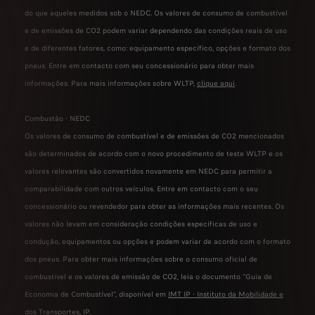
do que aqueles medidos sob o NEDC. Os valores de consumo de combustível
e de emissões de CO2 podem variar dependendo das condições reais de uso
e de diferentes fatores, como: equipamento específico, opções e formato dos
pneus. Entre em contacto com seu concessionário para obter mais
informações. Para mais informações sobre WLTP,
clique aqui
.
Combustão - NEDC
Os valores de consumo de combustível e de emissões de CO2 mencionados
são determinados de acordo com o novo procedimento de teste WLTP e os
valores relevantes são convertidos novamente em NEDC para permitir a
comparabilidade com outros veículos. Entre em contacto com o seu
concessionário ou revendedor para obter as informações mais recentes. Os
valores não levam em consideração condições específicas de uso e
condução, equipamentos ou opções e podem variar de acordo com o formato
dos pneus. Para obter mais informações sobre o consumo oficial de
combustível e os valores de emissão de CO2, leia o documento "Guia de
Economia de Combustível", disponível em
IMT IP - Instituto da Mobilidade e
dos Transportes, IP
.