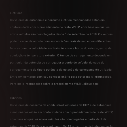
Elétricos
Os valores de autonomia e consumo elétrico mencionados estão em
conformidade com o procedimento de teste WLTP, com base no qual os
novos veículos são homologados desde 1 de setembro de 2018. Os valores
podem variar de acordo com as condições reais de uso e com diferentes
fatores como a velocidade, conforto térmico a bordo do veículo, estilo de
condução e temperatura exterior. O tempo de carregamento depende em
particular da potência do carregador a bordo do veículo, do cabo de
carregamento e do tipo e potência da estação de carregamento utilizada.
Entre em contacto com seu concessionário para obter mais informações.
Para mais informações sobre o procedimento WLTP,
clique aqui
.
Híbridos
Os valores de consumo de combustível, emissões de CO2 e de autonomia
mencionados estão em conformidade com o procedimento de teste WLTP,
com base no qual os novos veículos são homologados a partir de 1 de
setembro de 2018. Este procedimento WLTP substitui o ciclo de condução