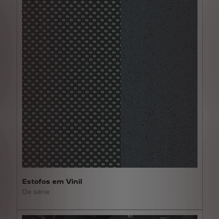
Estofos em Vinil
De série