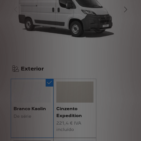
Exterior
Branco Kaolin
Cinzento
Expedition
De série
221,4 € IVA
incluído