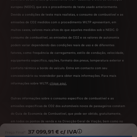
europeu (NEDC), que era o procedimento de teste usado anteriormente.
Devido a condições de teste mais realistas, o consumo de combustível e as
emissões de CO2 medidos com o procedimento WLTP apresentam, em
muitos casos, valores mais altos do que aqueles medidos sob o NEDC. O
consumo de combustível, as emissões de CO2 e os valores de autonomia
podem variar dependendo das condições reais de uso e de diferentes
fatores, como: frequência de carregamento, estilo de condução, velocidade,
equipamento específico, opções, formato dos pneus, temperatura exterior e
conforto térmico a bordo do veículo. Entre em contacto com seu
concessionário ou revendedor para obter mais informações. Para mais
informações sobre WLTP,
clique aqui.
Outras informações sobre o consumo específico de combustível e as
emissões específicas de CO2 dos automóveis novos de passageiros constam
do Guia de Economia de Combustível, que pode ser obtido, gratuitamente,
em todos os pontos de venda e na Direcção-Geral de Viação, bem como no
sítio da Internet desta entidade
37 099,91 € c/ IVA
Preço Final*