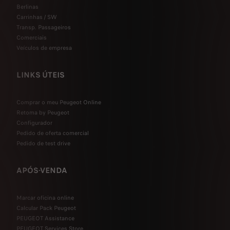
Berlinas
Carrinhas / SW
Transp. Passageiros
Comerciais
Veículos de empresa
LINKS ÚTEIS
Comprar o meu Peugeot Online
Retoma by Peugeot
Configurador
Pedido de oferta comercial
Pedido de test drive
APÓS-VENDA
Marcar oficina online
Calcular Pack Peugeot
PEUGEOT Assistance
PEUGEOT Services Store