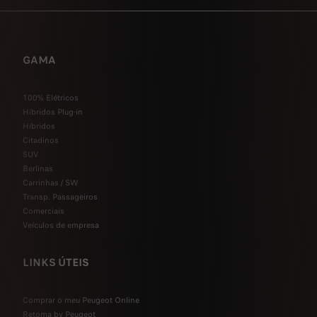
GAMA
100% Elétricos
Híbridos Plug-in
Híbridos
Citadinos
SUV
Berlinas
Carrinhas / SW
Transp. Passageiros
Comerciais
Veículos de empresa
LINKS ÚTEIS
Comprar o meu Peugeot Online
Retoma by Peugeot