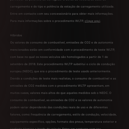
carregamento e do tipo e potência da estação de carregamento utilizada.
Entre em contacto com seu concessionário para obter mais informações.
Para mais informações sobre o procedimento WLTP,
clique aqui
.
Híbridos
Os valores de consumo de combustível, emissões de CO2 e de autonomia
mencionados estão em conformidade com o procedimento de teste WLTP,
com base no qual os novos veículos são homologados a partir de 1 de
setembro de 2018. Este procedimento WLTP substitui o ciclo de condução
europeu (NEDC), que era o procedimento de teste usado anteriormente.
Devido a condições de teste mais realistas, o consumo de combustível e as
emissões de CO2 medidos com o procedimento WLTP apresentam, em
muitos casos, valores mais altos do que aqueles medidos sob o NEDC. O
consumo de combustível, as emissões de CO2 e os valores de autonomia
podem variar dependendo das condições reais de uso e de diferentes
fatores, como: frequência de carregamento, estilo de condução, velocidade,
equipamento específico, opções, formato dos pneus, temperatura exterior e
conforto térmico a bordo do veículo. Entre em contacto com seu