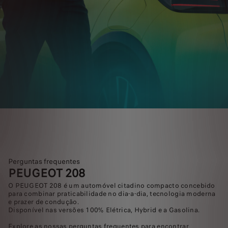
Perguntas frequentes
PEUGEOT 208
O PEUGEOT 208 é um automóvel citadino compacto concebido
para combinar praticabilidade no dia-a-dia, tecnologia moderna
e prazer de condução.
Disponível nas versões 100% Elétrica, Hybrid e a Gasolina.
Explore as nossas perguntas frequentes para encontrar