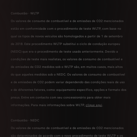
Combustão - WLTP
Os valores de consumo de combustível e de emissões de CO2 mencionados
estão em conformidade com o procedimento de teste WLTP, com base no
qual os tipos de novos veículos são homologados a partir de 1 de setembro
de 2018. Este procedimento WLTP substitui o ciclo de condução europeu
(NEDC) que era o procedimento de teste usado anteriormente. Devido a
condições de teste mais realistas, os valores de consumo de combustível e
de emissões de CO2 medidos sob o WLTP são, em muitos casos, mais altos
do que aqueles medidos sob o NEDC. Os valores de consumo de combustível
e de emissões de CO2 podem variar dependendo das condições reais de uso
e de diferentes fatores, como: equipamento específico, opções e formato dos
pneus. Entre em contacto com seu concessionário para obter mais
informações. Para mais informações sobre WLTP,
clique aqui
.
Combustão - NEDC
Os valores de consumo de combustível e de emissões de CO2 mencionados
são determinados de acordo com o novo procedimento de teste WLTP e os