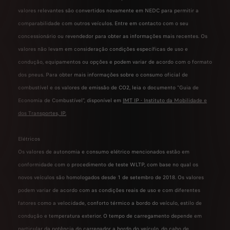
valores relevantes são convertidos novamente em NEDC para permitir a
comparabilidade com outros veículos. Entre em contacto com o seu
concessionário ou revendedor para obter as informações mais recentes. Os
valores não levam em consideração condições específicas de uso e
condução, equipamentos ou opções e podem variar de acordo com o formato
dos pneus. Para obter mais informações sobre o consumo oficial de
combustível e os valores de emissão de CO2, leia o documento "Guia de
Economia de Combustível", disponível em
IMT IP - Instituto da Mobilidade e
dos Transportes, IP
.
Elétricos
Os valores de autonomia e consumo elétrico mencionados estão em
conformidade com o procedimento de teste WLTP, com base no qual os
novos veículos são homologados desde 1 de setembro de 2018. Os valores
podem variar de acordo com as condições reais de uso e com diferentes
fatores como a velocidade, conforto térmico a bordo do veículo, estilo de
condução e temperatura exterior. O tempo de carregamento depende em
particular da potência do carregador a bordo do veículo, do cabo de