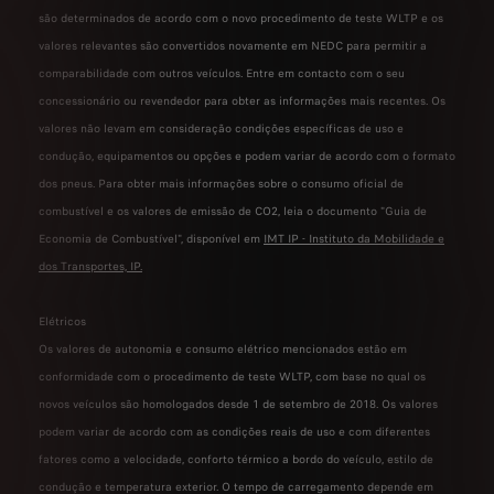
são determinados de acordo com o novo procedimento de teste WLTP e os
valores relevantes são convertidos novamente em NEDC para permitir a
comparabilidade com outros veículos. Entre em contacto com o seu
concessionário ou revendedor para obter as informações mais recentes. Os
valores não levam em consideração condições específicas de uso e
condução, equipamentos ou opções e podem variar de acordo com o formato
dos pneus. Para obter mais informações sobre o consumo oficial de
combustível e os valores de emissão de CO2, leia o documento "Guia de
Economia de Combustível", disponível em
IMT IP - Instituto da Mobilidade e
dos Transportes, IP
.
Elétricos
Os valores de autonomia e consumo elétrico mencionados estão em
conformidade com o procedimento de teste WLTP, com base no qual os
novos veículos são homologados desde 1 de setembro de 2018. Os valores
podem variar de acordo com as condições reais de uso e com diferentes
fatores como a velocidade, conforto térmico a bordo do veículo, estilo de
condução e temperatura exterior. O tempo de carregamento depende em