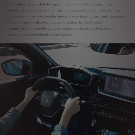
Para qualquer eventualidade, seja um pico de trabalho que justifique o
aumento de viaturas ao serviço, seja uma operação comercial específica,
ou para alocar a um colaborador ainda à experiência, ou enquanto aguarda a
entrega de um veículo, ou ainda como viatura de substituição,
o aluguer de curta e média duração responde a todas as situações de
necessidade de mobilidade momentâneas.