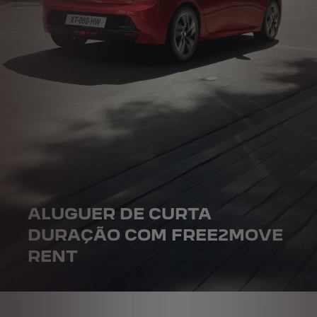
ALUGUER DE CURTA
DURAÇÃO COM FREE2MOVE
RENT