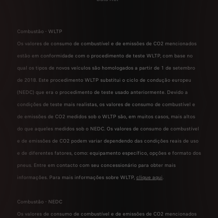
Combustão - WLTP
Os valores de consumo de combustível e de emissões de CO2 mencionados
estão em conformidade com o procedimento de teste WLTP, com base no
qual os tipos de novos veículos são homologados a partir de 1 de setembro
de 2018. Este procedimento WLTP substitui o ciclo de condução europeu
(NEDC) que era o procedimento de teste usado anteriormente. Devido a
condições de teste mais realistas, os valores de consumo de combustível e
de emissões de CO2 medidos sob o WLTP são, em muitos casos, mais altos
do que aqueles medidos sob o NEDC. Os valores de consumo de combustível
e de emissões de CO2 podem variar dependendo das condições reais de uso
e de diferentes fatores, como: equipamento específico, opções e formato dos
pneus. Entre em contacto com seu concessionário para obter mais
informações. Para mais informações sobre WLTP,
clique aqui
.
Combustão - NEDC
Os valores de consumo de combustível e de emissões de CO2 mencionados