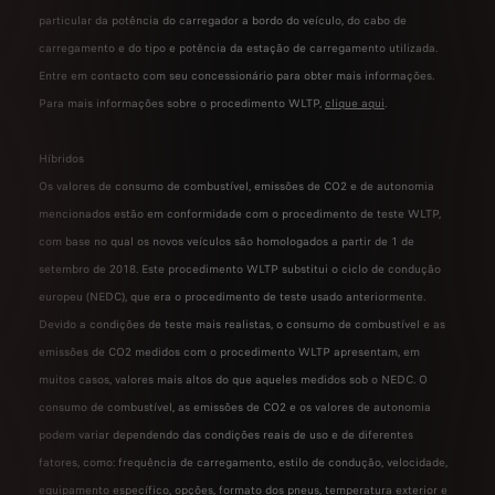
particular da potência do carregador a bordo do veículo, do cabo de
carregamento e do tipo e potência da estação de carregamento utilizada.
Entre em contacto com seu concessionário para obter mais informações.
Para mais informações sobre o procedimento WLTP,
clique aqui
.
Híbridos
Os valores de consumo de combustível, emissões de CO2 e de autonomia
mencionados estão em conformidade com o procedimento de teste WLTP,
com base no qual os novos veículos são homologados a partir de 1 de
setembro de 2018. Este procedimento WLTP substitui o ciclo de condução
europeu (NEDC), que era o procedimento de teste usado anteriormente.
Devido a condições de teste mais realistas, o consumo de combustível e as
emissões de CO2 medidos com o procedimento WLTP apresentam, em
muitos casos, valores mais altos do que aqueles medidos sob o NEDC. O
consumo de combustível, as emissões de CO2 e os valores de autonomia
podem variar dependendo das condições reais de uso e de diferentes
fatores, como: frequência de carregamento, estilo de condução, velocidade,
equipamento específico, opções, formato dos pneus, temperatura exterior e