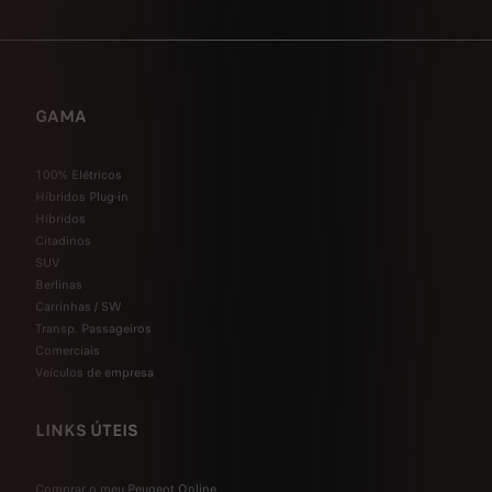
GAMA
100% Elétricos
Híbridos Plug-in
Híbridos
Citadinos
SUV
Berlinas
Carrinhas / SW
Transp. Passageiros
Comerciais
Veículos de empresa
LINKS ÚTEIS
Comprar o meu Peugeot Online