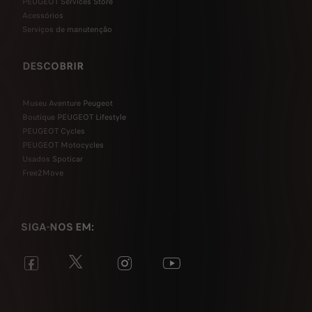
PEUGEOT Services Store
Acessórios
Serviços de manutenção
DESCOBRIR
Museu Aventure Peugeot
Boutique PEUGEOT Lifestyle
PEUGEOT Cycles
PEUGEOT Motocycles
Usados Spoticar
Free2Move
SIGA-NOS EM: