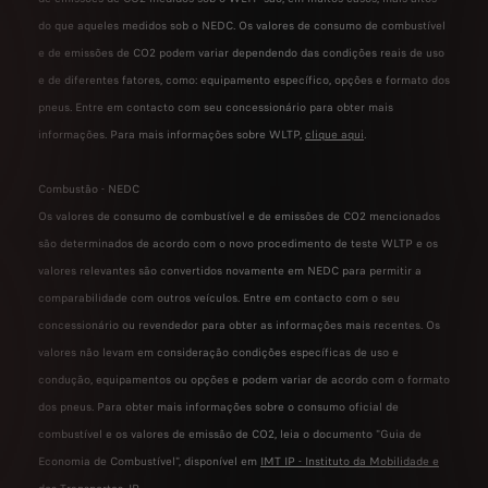
do que aqueles medidos sob o NEDC. Os valores de consumo de combustível
e de emissões de CO2 podem variar dependendo das condições reais de uso
e de diferentes fatores, como: equipamento específico, opções e formato dos
pneus. Entre em contacto com seu concessionário para obter mais
informações. Para mais informações sobre WLTP,
clique aqui
.
Combustão - NEDC
Os valores de consumo de combustível e de emissões de CO2 mencionados
são determinados de acordo com o novo procedimento de teste WLTP e os
valores relevantes são convertidos novamente em NEDC para permitir a
comparabilidade com outros veículos. Entre em contacto com o seu
concessionário ou revendedor para obter as informações mais recentes. Os
valores não levam em consideração condições específicas de uso e
condução, equipamentos ou opções e podem variar de acordo com o formato
dos pneus. Para obter mais informações sobre o consumo oficial de
combustível e os valores de emissão de CO2, leia o documento "Guia de
Economia de Combustível", disponível em
IMT IP - Instituto da Mobilidade e