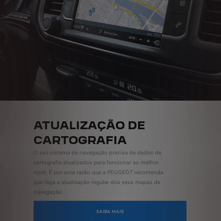
ATUALIZAÇÃO DE
CARTOGRAFIA
O seu sistema de navegação precisa de dados de
cartografia atualizados para funcionar ao melhor
nível. É por esta razão que a PEUGEOT recomenda
que faça a atualização regular dos seus mapas de
navegação.
SAIBA MAIS