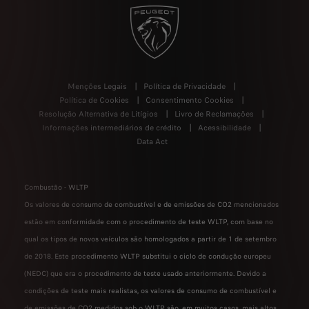
Menções Legais
Política de Privacidade
Política de Cookies
Consentimento Cookies
Resolução Alternativa de Litígios
Livro de Reclamações
Informações intermediários de crédito
Acessibilidade
Data Act
Combustão - WLTP
Os valores de consumo de combustível e de emissões de CO2 mencionados
estão em conformidade com o procedimento de teste WLTP, com base no
qual os tipos de novos veículos são homologados a partir de 1 de setembro
de 2018. Este procedimento WLTP substitui o ciclo de condução europeu
(NEDC) que era o procedimento de teste usado anteriormente. Devido a
condições de teste mais realistas, os valores de consumo de combustível e
de emissões de CO2 medidos sob o WLTP são, em muitos casos, mais altos