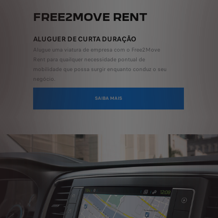
FREE2MOVE RENT
ALUGUER DE CURTA DURAÇÃO
Alugue uma viatura de empresa com o Free2Move
Rent para quailquer necessidade pontual de
mobilidade que possa surgir enquanto conduz o seu
negócio.
SAIBA MAIS