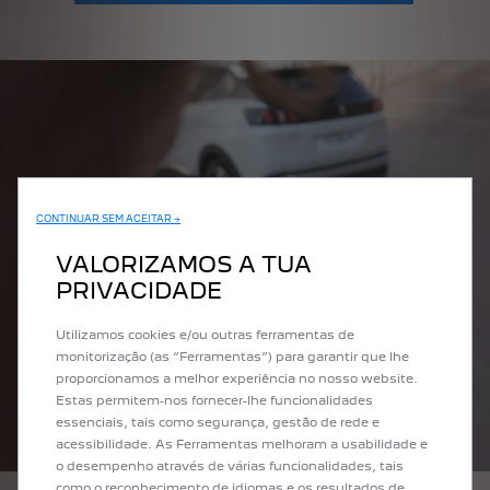
CONTINUAR SEM ACEITAR →
VALORIZAMOS A TUA
PRIVACIDADE
Utilizamos cookies e/ou outras ferramentas de
monitorização (as “Ferramentas”) para garantir que lhe
proporcionamos a melhor experiência no nosso website.
Estas permitem-nos fornecer-lhe funcionalidades
essenciais, tais como segurança, gestão de rede e
acessibilidade. As Ferramentas melhoram a usabilidade e
o desempenho através de várias funcionalidades, tais
como o reconhecimento de idiomas e os resultados de