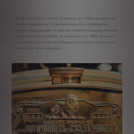
O logótipo do leão na seta foi adotado em 1850 e gravado nas
serras. Registado no Conservatoire des Arts et Métiers (um
instituto especializado em ciências industriais e sociais, utilizado
no início como depositário de invenções). Em 1858, tornou-se
no emblema oficial da marca Peugeot e simbolizou a marca e o
sucesso do ramo metalúrgico.