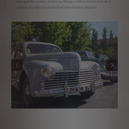
Seja qual for o caso, macho ou fêmea, o felino continua a ser o
símbolo do fascínio excecional dos veículos Peugeot.
ANTERIOR
SEGUINTE
Peugeot 203