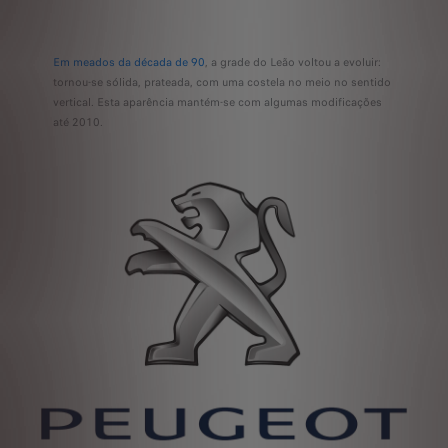
Em meados da década de 90
, a grade do Leão voltou a evoluir:
tornou-se sólida, prateada, com uma costela no meio no sentido
vertical. Esta aparência mantém-se com algumas modificações
até 2010.