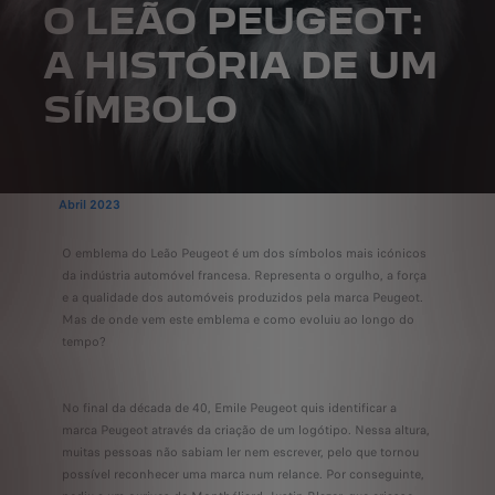
O LEÃO PEUGEOT:
A HISTÓRIA DE UM
SÍMBOLO
Abril 2023
O emblema do Leão Peugeot é um dos símbolos mais icónicos
da indústria automóvel francesa. Representa o orgulho, a força
e a qualidade dos automóveis produzidos pela marca Peugeot.
Mas de onde vem este emblema e como evoluiu ao longo do
tempo?
No final da década de 40, Emile Peugeot quis identificar a
marca Peugeot através da criação de um logótipo. Nessa altura,
muitas pessoas não sabiam ler nem escrever, pelo que tornou
possível reconhecer uma marca num relance. Por conseguinte,