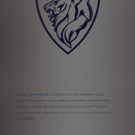
Assim,
nos anos 60
, o logótipo do leão também surgiu,
mostrando apenas a sua cabeça, ampliada e colocada num
escudo, no topo do qual estava escrito o nome "Peugeot".
A crina é então trabalhada, assim como a boca ligeiramente
semi-aberta.