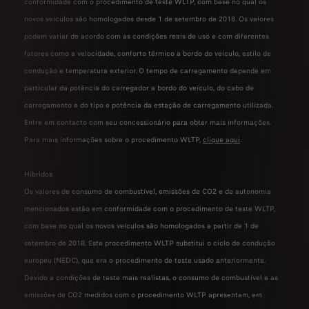
conformidade com o procedimento de teste WLTP, com base no qual os
novos veículos são homologados desde 1 de setembro de 2018. Os valores
podem variar de acordo com as condições reais de uso e com diferentes
fatores como a velocidade, conforto térmico a bordo do veículo, estilo de
condução e temperatura exterior. O tempo de carregamento depende em
particular da potência do carregador a bordo do veículo, do cabo de
carregamento e do tipo e potência da estação de carregamento utilizada.
Entre em contacto com seu concessionário para obter mais informações.
Para mais informações sobre o procedimento WLTP,
clique aqui
.
Híbridos
Os valores de consumo de combustível, emissões de CO2 e de autonomia
mencionados estão em conformidade com o procedimento de teste WLTP,
com base no qual os novos veículos são homologados a partir de 1 de
setembro de 2018. Este procedimento WLTP substitui o ciclo de condução
europeu (NEDC), que era o procedimento de teste usado anteriormente.
Devido a condições de teste mais realistas, o consumo de combustível e as
emissões de CO2 medidos com o procedimento WLTP apresentam, em