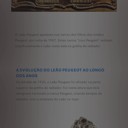
O Leão Peugeot apareceu nos carros dos filhos dos irmãos
Peugeot, por volta de 1907. Estes carros "Lion Peugeot" exibiam
orgulhosamente o Leão numa seta na grelha do radiador.
A EVOLUÇÃO DO LEÃO PEUGEOT AO LONGO
DOS ANOS
Na década de 1920, o Leão Peugeot foi afixado na parte
superior da grelha do radiador. Foi nesta altura que dois
designers honraram a marca Peugeot, criando tampas de
radiador com a estatueta do Leão no topo.