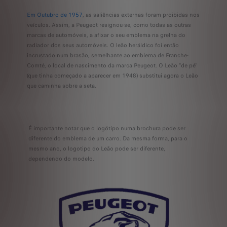
Em Outubro de 1957
, as saliências externas foram proibidas nos
veículos. Assim, a Peugeot resignou-se, como todas as outras
marcas de automóveis, a afixar o seu emblema na grelha do
radiador dos seus automóveis. O leão heráldico foi então
incrustado num brasão, semelhante ao emblema de Franche-
Comté, o local de nascimento da marca Peugeot. O Leão "de pé"
(que tinha começado a aparecer em 1948) substitui agora o Leão
que caminha sobre a seta.
É importante notar que o logótipo numa brochura pode ser
diferente do emblema de um carro. Da mesma forma, para o
mesmo ano, o logotipo do Leão pode ser diferente,
dependendo do modelo.