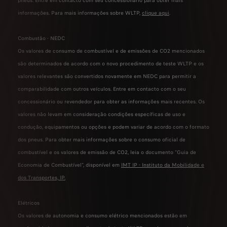
pneus. Entre em contacto com seu concessionário para obter mais
informações. Para mais informações sobre WLTP,
clique aqui
.
Combustão - NEDC
Os valores de consumo de combustível e de emissões de CO2 mencionados
são determinados de acordo com o novo procedimento de teste WLTP e os
valores relevantes são convertidos novamente em NEDC para permitir a
comparabilidade com outros veículos. Entre em contacto com o seu
concessionário ou revendedor para obter as informações mais recentes. Os
valores não levam em consideração condições específicas de uso e
condução, equipamentos ou opções e podem variar de acordo com o formato
dos pneus. Para obter mais informações sobre o consumo oficial de
combustível e os valores de emissão de CO2, leia o documento "Guia de
Economia de Combustível", disponível em
IMT IP - Instituto da Mobilidade e
dos Transportes, IP
.
Elétricos
Os valores de autonomia e consumo elétrico mencionados estão em