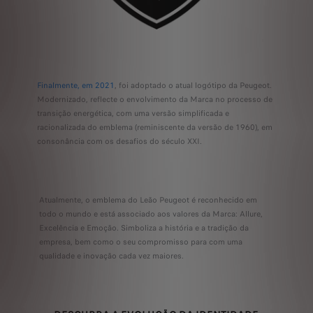
Finalmente, em 2021
, foi adoptado o atual logótipo da Peugeot.
Modernizado, reflecte o envolvimento da Marca no processo de
transição energética, com uma versão simplificada e
racionalizada do emblema (reminiscente da versão de 1960), em
consonância com os desafios do século XXI.
Atualmente, o emblema do Leão Peugeot é reconhecido em
todo o mundo e está associado aos valores da Marca: Allure,
Excelência e Emoção. Simboliza a história e a tradição da
empresa, bem como o seu compromisso para com uma
qualidade e inovação cada vez maiores.