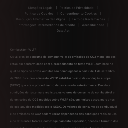
Menções Legais
Política de Privacidade
Política de Cookies
Consentimento Cookies
Resolução Alternativa de Litígios
Livro de Reclamações
Informações intermediários de crédito
Acessibilidade
Data Act
Combustão - WLTP
Os valores de consumo de combustível e de emissões de CO2 mencionados
estão em conformidade com o procedimento de teste WLTP, com base no
qual os tipos de novos veículos são homologados a partir de 1 de setembro
de 2018. Este procedimento WLTP substitui o ciclo de condução europeu
(NEDC) que era o procedimento de teste usado anteriormente. Devido a
condições de teste mais realistas, os valores de consumo de combustível e
de emissões de CO2 medidos sob o WLTP são, em muitos casos, mais altos
do que aqueles medidos sob o NEDC. Os valores de consumo de combustível
e de emissões de CO2 podem variar dependendo das condições reais de uso
e de diferentes fatores, como: equipamento específico, opções e formato dos