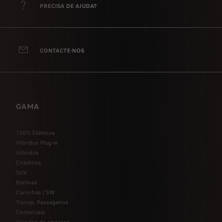
PRECISA DE AJUDA?
CONTACTE-NOS
GAMA
100% Elétricos
Híbridos Plug-in
Híbridos
Citadinos
SUV
Berlinas
Carrinhas / SW
Transp. Passageiros
Comerciais
Veículos de empresa