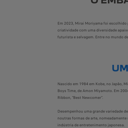
O EMB
Em 2023, Mirai Moriyama foi escolhido p
criatividade com uma diversidade apaix
futurista e selvagem. Entre no mundo de
UM
Nascido em 1984 em Kobe, no Japão, Mir
Boys Time, de Amon Miyamoto. Em 2004, 
Ribbon, "Best Newcomer".
Desempenhou uma grande variedade de p
noutras formas de arte, nomeadamente n
indústria de entretenimento japonesa.