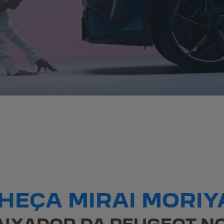
HEÇA MIRAI MORIY