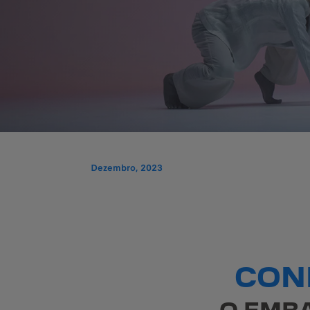
Dezembro, 2023
CON