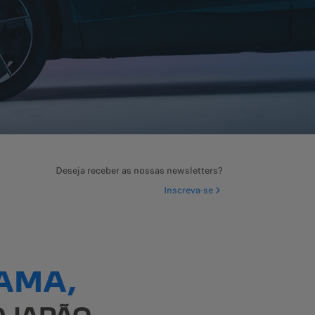
Deseja receber as nossas newsletters?
Inscreva-se
AMA,