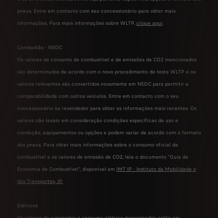
pneus. Entre em contacto com seu concessionário para obter mais
informações. Para mais informações sobre WLTP,
clique aqui
.
Combustão - NEDC
Os valores de consumo de combustível e de emissões de CO2 mencionados
são determinados de acordo com o novo procedimento de teste WLTP e os
valores relevantes são convertidos novamente em NEDC para permitir a
comparabilidade com outros veículos. Entre em contacto com o seu
concessionário ou revendedor para obter as informações mais recentes. Os
valores não levam em consideração condições específicas de uso e
condução, equipamentos ou opções e podem variar de acordo com o formato
dos pneus. Para obter mais informações sobre o consumo oficial de
combustível e os valores de emissão de CO2, leia o documento "Guia de
Economia de Combustível", disponível em
IMT IP - Instituto da Mobilidade e
dos Transportes, IP
.
Elétricos
Os valores de autonomia e consumo elétrico mencionados estão em