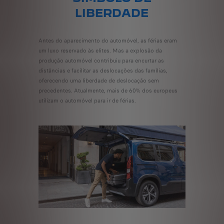
LIBERDADE
Antes do aparecimento do automóvel, as férias eram
um luxo reservado às elites. Mas a explosão da
produção automóvel contribuiu para encurtar as
distâncias e facilitar as deslocações das famílias,
oferecendo uma liberdade de deslocação sem
precedentes. Atualmente, mais de 60% dos europeus
utilizam o automóvel para ir de férias.