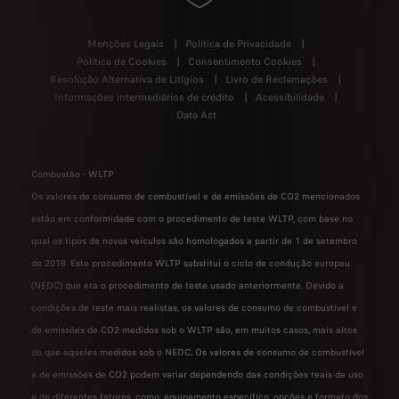
Menções Legais
Política de Privacidade
Política de Cookies
Consentimento Cookies
Resolução Alternativa de Litígios
Livro de Reclamações
Informações intermediários de crédito
Acessibilidade
Data Act
Combustão - WLTP
Os valores de consumo de combustível e de emissões de CO2 mencionados
estão em conformidade com o procedimento de teste WLTP, com base no
qual os tipos de novos veículos são homologados a partir de 1 de setembro
de 2018. Este procedimento WLTP substitui o ciclo de condução europeu
(NEDC) que era o procedimento de teste usado anteriormente. Devido a
condições de teste mais realistas, os valores de consumo de combustível e
de emissões de CO2 medidos sob o WLTP são, em muitos casos, mais altos
do que aqueles medidos sob o NEDC. Os valores de consumo de combustível
e de emissões de CO2 podem variar dependendo das condições reais de uso
e de diferentes fatores, como: equipamento específico, opções e formato dos