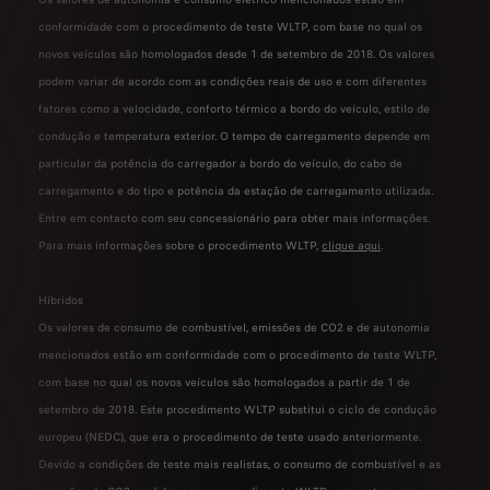
conformidade com o procedimento de teste WLTP, com base no qual os
novos veículos são homologados desde 1 de setembro de 2018. Os valores
podem variar de acordo com as condições reais de uso e com diferentes
fatores como a velocidade, conforto térmico a bordo do veículo, estilo de
condução e temperatura exterior. O tempo de carregamento depende em
particular da potência do carregador a bordo do veículo, do cabo de
carregamento e do tipo e potência da estação de carregamento utilizada.
Entre em contacto com seu concessionário para obter mais informações.
Para mais informações sobre o procedimento WLTP,
clique aqui
.
Híbridos
Os valores de consumo de combustível, emissões de CO2 e de autonomia
mencionados estão em conformidade com o procedimento de teste WLTP,
com base no qual os novos veículos são homologados a partir de 1 de
setembro de 2018. Este procedimento WLTP substitui o ciclo de condução
europeu (NEDC), que era o procedimento de teste usado anteriormente.
Devido a condições de teste mais realistas, o consumo de combustível e as