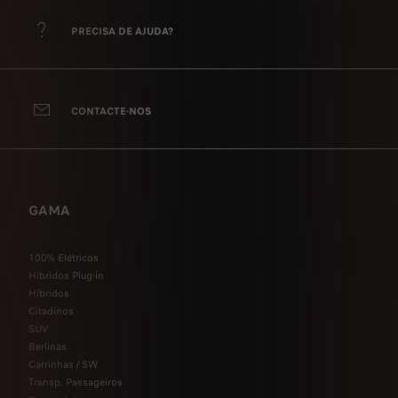
PRECISA DE AJUDA?
CONTACTE-NOS
GAMA
100% Elétricos
Híbridos Plug-in
Híbridos
Citadinos
SUV
Berlinas
Carrinhas / SW
Transp. Passageiros