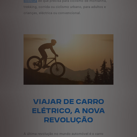
bicicleta
de que precisa para ciclismo de montanha,
trekking, corrida ou ciclismo urbano, para adultos e
crianças, eléctrica ou convencional.
VIAJAR DE CARRO
ELÉTRICO, A NOVA
REVOLUÇÃO
A última revolução no mundo automóvel é o carro