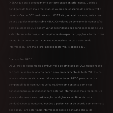
(NEDC) que era o procedimento de teste usado anteriormente. Devido a
condições de teste mais realistas, os valores de consumo de combustível e
de emissões de CO2 medidos sob o WLTP são, em muitos casos, mais altos
do que aqueles medidos sob o NEDC. Os valores de consumo de combustível
e de emissões de CO2 podem variar dependendo das condições reais de uso
e de diferentes fatores, como: equipamento específico, opções e formato dos
pneus. Entre em contacto com seu concessionário para obter mais
informações. Para mais informações sobre WLTP,
clique aqui
.
Combustão - NEDC
Os valores de consumo de combustível e de emissões de CO2 mencionados
são determinados de acordo com o novo procedimento de teste WLTP e os
valores relevantes são convertidos novamente em NEDC para permitir a
comparabilidade com outros veículos. Entre em contacto com o seu
concessionário ou revendedor para obter as informações mais recentes. Os
valores não levam em consideração condições específicas de uso e
condução, equipamentos ou opções e podem variar de acordo com o formato
dos pneus. Para obter mais informações sobre o consumo oficial de