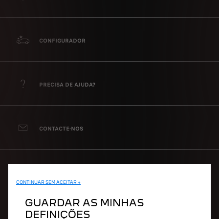
CONFIGURADOR
PRECISA DE AJUDA?
CONTACTE-NOS
GAMA
CONTINUAR SEM ACEITAR →
GUARDAR AS MINHAS
100% Elétricos
DEFINIÇÕES