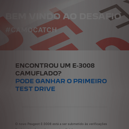
BEM VINDO AO DESAFIO
#CAMOCATCH
ENCONTROU UM E-3008
CAMUFLADO?
PODE GANHAR O PRIMEIRO
TEST DRIVE
O novo Peugeot E-3008 está a ser submetido às verificações