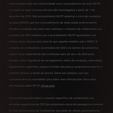
mencionados estão em conformidade com o procedimento de teste WLTP,
com base no qual os novos veículos são homologados a partir de 1 de
setembro de 2018. Este procedimento WLTP substitui o ciclo de condução
europeu (NEDC), que era o procedimento de teste usado anteriormente.
Devido a condições de teste mais realistas, o consumo de combustível e as
emissões de CO2 medidos com o procedimento WLTP apresentam, em
muitos casos, valores mais altos do que aqueles medidos sob o NEDC. O
consumo de combustível, as emissões de CO2 e os valores de autonomia
podem variar dependendo das condições reais de uso e de diferentes
fatores, como: frequência de carregamento, estilo de condução, velocidade,
equipamento específico, opções, formato dos pneus, temperatura exterior e
conforto térmico a bordo do veículo. Entre em contacto com seu
concessionário ou revendedor para obter mais informações. Para mais
informações sobre WLTP,
clique aqui.
Outras informações sobre o consumo específico de combustível e as
emissões específicas de CO2 dos automóveis novos de passageiros constam
do Guia de Economia de Combustível, que pode ser obtido, gratuitamente,