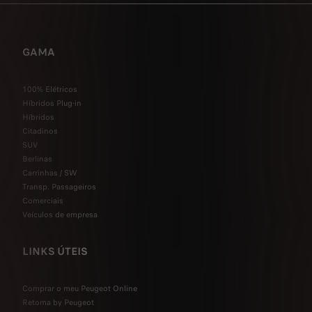
GAMA
100% Elétricos
Híbridos Plug-in
Híbridos
Citadinos
SUV
Berlinas
Carrinhas / SW
Transp. Passageiros
Comerciais
Veículos de empresa
LINKS ÚTEIS
Comprar o meu Peugeot Online
Retoma by Peugeot