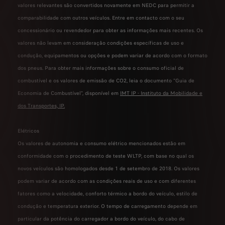
valores relevantes são convertidos novamente em NEDC para permitir a
comparabilidade com outros veículos. Entre em contacto com o seu
concessionário ou revendedor para obter as informações mais recentes. Os
valores não levam em consideração condições específicas de uso e
condução, equipamentos ou opções e podem variar de acordo com o formato
dos pneus. Para obter mais informações sobre o consumo oficial de
combustível e os valores de emissão de CO2, leia o documento "Guia de
Economia de Combustível", disponível em
IMT IP - Instituto da Mobilidade e
dos Transportes, IP
.
Elétricos
Os valores de autonomia e consumo elétrico mencionados estão em
conformidade com o procedimento de teste WLTP, com base no qual os
novos veículos são homologados desde 1 de setembro de 2018. Os valores
podem variar de acordo com as condições reais de uso e com diferentes
fatores como a velocidade, conforto térmico a bordo do veículo, estilo de
condução e temperatura exterior. O tempo de carregamento depende em
particular da potência do carregador a bordo do veículo, do cabo de