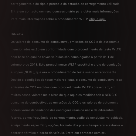
carregamento e do tipo e potência da estação de carregamento utilizada.
Entre em contacto com seu concessionário para obter mais informações.
Para mais informações sobre o procedimento WLTP,
clique aqui
.
Híbridos
Os valores de consumo de combustível, emissões de CO2 e de autonomia
mencionados estão em conformidade com o procedimento de teste WLTP,
com base no qual os novos veículos são homologados a partir de 1 de
setembro de 2018. Este procedimento WLTP substitui o ciclo de condução
europeu (NEDC), que era o procedimento de teste usado anteriormente.
Devido a condições de teste mais realistas, o consumo de combustível e as
emissões de CO2 medidos com o procedimento WLTP apresentam, em
muitos casos, valores mais altos do que aqueles medidos sob o NEDC. O
consumo de combustível, as emissões de CO2 e os valores de autonomia
podem variar dependendo das condições reais de uso e de diferentes
fatores, como: frequência de carregamento, estilo de condução, velocidade,
equipamento específico, opções, formato dos pneus, temperatura exterior e
conforto térmico a bordo do veículo. Entre em contacto com seu