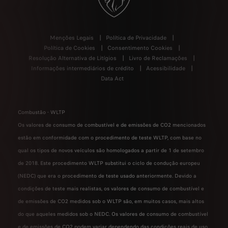
Menções Legais
Política de Privacidade
Política de Cookies
Consentimento Cookies
Resolução Alternativa de Litígios
Livro de Reclamações
Informações intermediários de crédito
Acessibilidade
Data Act
Combustão - WLTP
Os valores de consumo de combustível e de emissões de CO2 mencionados
estão em conformidade com o procedimento de teste WLTP, com base no
qual os tipos de novos veículos são homologados a partir de 1 de setembro
de 2018. Este procedimento WLTP substitui o ciclo de condução europeu
(NEDC) que era o procedimento de teste usado anteriormente. Devido a
condições de teste mais realistas, os valores de consumo de combustível e
de emissões de CO2 medidos sob o WLTP são, em muitos casos, mais altos
do que aqueles medidos sob o NEDC. Os valores de consumo de combustível
e de emissões de CO2 podem variar dependendo das condições reais de uso