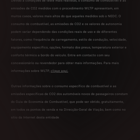
Devido a condições de teste mais realistas, o consumo de combustível e as
emissões de CO2 medidos com o procedimento WLTP apresentam, em
muitos casos, valores mais altos do que aqueles medidos sob o NEDC. O
consumo de combustível, as emissões de CO2 e os valores de autonomia
podem variar dependendo das condições reais de uso e de diferentes
fatores, como: frequência de carregamento, estilo de condução, velocidade,
equipamento específico, opções, formato dos pneus, temperatura exterior e
conforto térmico a bordo do veículo. Entre em contacto com seu
concessionário ou revendedor para obter mais informações. Para mais
informações sobre WLTP,
clique aqui.
Outras informações sobre o consumo específico de combustível e as
emissões específicas de CO2 dos automóveis novos de passageiros constam
do Guia de Economia de Combustível, que pode ser obtido, gratuitamente,
em todos os pontos de venda e na Direcção-Geral de Viação, bem como no
sítio da Internet desta entidade