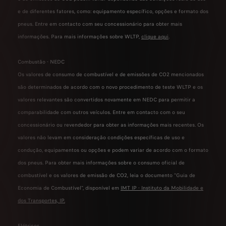
e de diferentes fatores, como: equipamento específico, opções e formato dos
pneus. Entre em contacto com seu concessionário para obter mais
informações. Para mais informações sobre WLTP,
clique aqui
.
Combustão - NEDC
Os valores de consumo de combustível e de emissões de CO2 mencionados
são determinados de acordo com o novo procedimento de teste WLTP e os
valores relevantes são convertidos novamente em NEDC para permitir a
comparabilidade com outros veículos. Entre em contacto com o seu
concessionário ou revendedor para obter as informações mais recentes. Os
valores não levam em consideração condições específicas de uso e
condução, equipamentos ou opções e podem variar de acordo com o formato
dos pneus. Para obter mais informações sobre o consumo oficial de
combustível e os valores de emissão de CO2, leia o documento "Guia de
Economia de Combustível", disponível em
IMT IP - Instituto da Mobilidade e
dos Transportes, IP
.
Elétricos