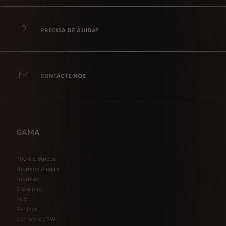
PRECISA DE AJUDA?
CONTACTE-NOS
GAMA
100% Elétricos
Híbridos Plug-in
Híbridos
Citadinos
SUV
Berlinas
Carrinhas / SW