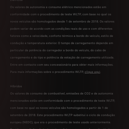
Os valores de autonomia e consumo elétrico mencionados estão em
conformidade com o procedimento de teste WLTP, com base no qual os
novos veículos são homologados desde 1 de setembro de 2018. Os valores
podem variar de acordo com as condições reais de uso e com diferentes
fatores como a velocidade, conforto térmico a bordo do veículo, estilo de
condução e temperatura exterior. O tempo de carregamento depende em
particular da potência do carregador a bordo do veículo, do cabo de
carregamento e do tipo e potência da estação de carregamento utilizada.
Entre em contacto com seu concessionário para obter mais informações.
Para mais informações sobre o procedimento WLTP,
clique aqui
.
Híbridos
Os valores de consumo de combustível, emissões de CO2 e de autonomia
mencionados estão em conformidade com o procedimento de teste WLTP,
com base no qual os novos veículos são homologados a partir de 1 de
setembro de 2018. Este procedimento WLTP substitui o ciclo de condução
europeu (NEDC), que era o procedimento de teste usado anteriormente.