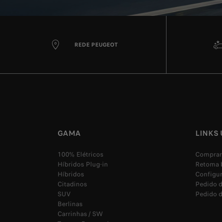
REDE PEUGEOT
GAMA
LINKS 
100% Elétricos
Comprar
Híbridos Plug-in
Retoma 
Híbridos
Configu
Citadinos
Pedido d
SUV
Pedido d
Berlinas
Carrinhas / SW