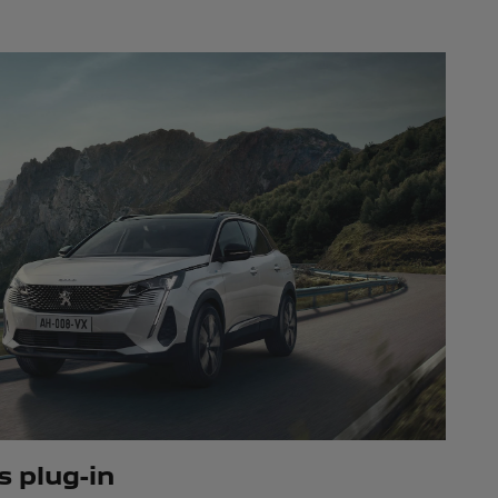
s plug-in