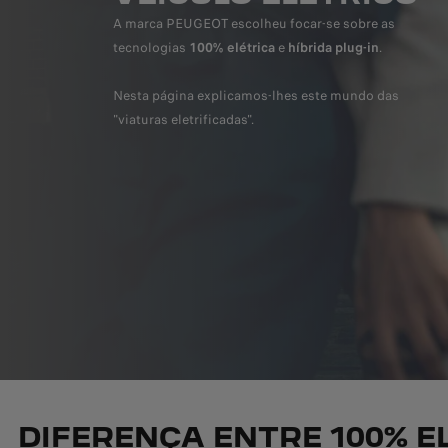
A marca PEUGEOT escolheu focar-se sobre as
tecnologias
100% elétrica
e
híbrida plug-in
.
Nesta página explicamos-lhes este mundo das
"viaturas eletrificadas".
DIFERENÇA ENTRE 100% EL