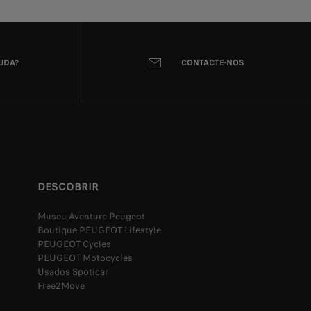
JUDA?
CONTACTE-NOS
DESCOBRIR
Museu Aventure Peugeot
Boutique PEUGEOT Lifestyle
PEUGEOT Cycles
PEUGEOT Motocycles
Usados Spoticar
Free2Move