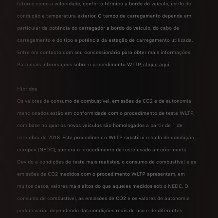
fatores como a velocidade, conforto térmico a bordo do veículo, estilo de
condução e temperatura exterior. O tempo de carregamento depende em
particular da potência do carregador a bordo do veículo, do cabo de
carregamento e do tipo e potência da estação de carregamento utilizada.
Entre em contacto com seu concessionário para obter mais informações.
Para mais informações sobre o procedimento WLTP,
clique aqui
.
Híbridos
Os valores de consumo de combustível, emissões de CO2 e de autonomia
mencionados estão em conformidade com o procedimento de teste WLTP,
com base no qual os novos veículos são homologados a partir de 1 de
setembro de 2018. Este procedimento WLTP substitui o ciclo de condução
europeu (NEDC), que era o procedimento de teste usado anteriormente.
Devido a condições de teste mais realistas, o consumo de combustível e as
emissões de CO2 medidos com o procedimento WLTP apresentam, em
muitos casos, valores mais altos do que aqueles medidos sob o NEDC. O
consumo de combustível, as emissões de CO2 e os valores de autonomia
podem variar dependendo das condições reais de uso e de diferentes