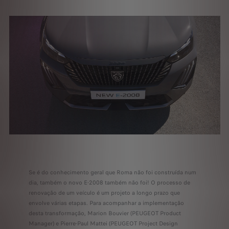
Se é do conhecimento geral que Roma não foi construída num
dia, também o novo E-2008 também não foi! O processo de
renovação de um veículo é um projeto a longo prazo que
envolve várias etapas. Para acompanhar a implementação
desta transformação, Marion Bouvier (PEUGEOT Product
Manager) e Pierre-Paul Mattei (PEUGEOT Project Design