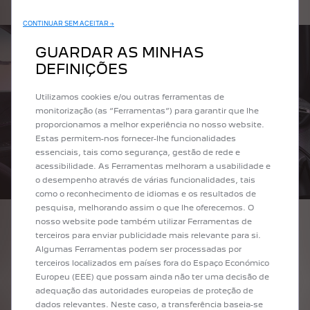
CONTINUAR SEM ACEITAR →
GUARDAR AS MINHAS
DEFINIÇÕES
Utilizamos cookies e/ou outras ferramentas de
monitorização (as “Ferramentas”) para garantir que lhe
proporcionamos a melhor experiência no nosso website.
Estas permitem-nos fornecer-lhe funcionalidades
essenciais, tais como segurança, gestão de rede e
acessibilidade. As Ferramentas melhoram a usabilidade e
o desempenho através de várias funcionalidades, tais
como o reconhecimento de idiomas e os resultados de
pesquisa, melhorando assim o que lhe oferecemos. O
nosso website pode também utilizar Ferramentas de
terceiros para enviar publicidade mais relevante para si.
Algumas Ferramentas podem ser processadas por
MARION BOUVIER:
terceiros localizados em países fora do Espaço Económico
Foram definidos três grandes objetivos para a nova versão E-
Europeu (EEE) que possam ainda não ter uma decisão de
2008:
adequação das autoridades europeias de proteção de
dados relevantes. Neste caso, a transferência baseia-se