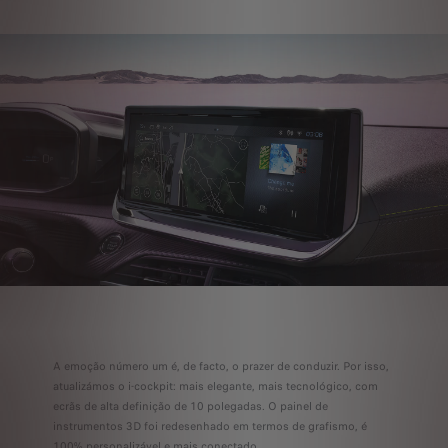
A emoção número um é, de facto, o prazer de conduzir. Por isso,
atualizámos o i-cockpit: mais elegante, mais tecnológico, com
ecrãs de alta definição de 10 polegadas. O painel de
instrumentos 3D foi redesenhado em termos de grafismo, é
100% personalizável e mais conectado.