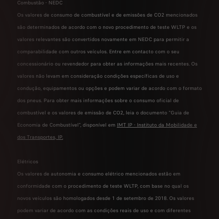
Combustão - NEDC
Os valores de consumo de combustível e de emissões de CO2 mencionados
são determinados de acordo com o novo procedimento de teste WLTP e os
valores relevantes são convertidos novamente em NEDC para permitir a
comparabilidade com outros veículos. Entre em contacto com o seu
concessionário ou revendedor para obter as informações mais recentes. Os
valores não levam em consideração condições específicas de uso e
condução, equipamentos ou opções e podem variar de acordo com o formato
dos pneus. Para obter mais informações sobre o consumo oficial de
combustível e os valores de emissão de CO2, leia o documento "Guia de
Economia de Combustível", disponível em
IMT IP - Instituto da Mobilidade e
dos Transportes, IP
.
Elétricos
Os valores de autonomia e consumo elétrico mencionados estão em
conformidade com o procedimento de teste WLTP, com base no qual os
novos veículos são homologados desde 1 de setembro de 2018. Os valores
podem variar de acordo com as condições reais de uso e com diferentes