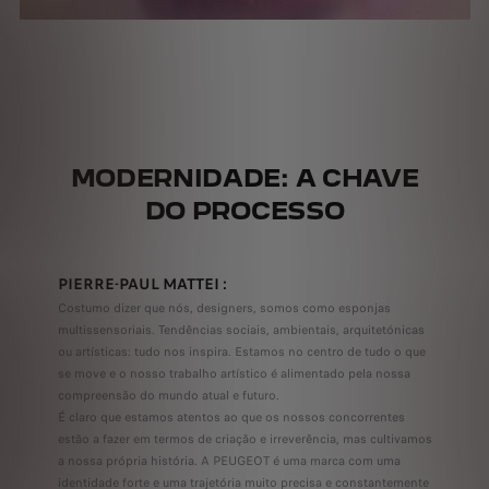
MODERNIDADE: A CHAVE
DO PROCESSO
PIERRE-PAUL MATTEI :
Costumo dizer que nós, designers, somos como esponjas
multissensoriais. Tendências sociais, ambientais, arquitetónicas
ou artísticas: tudo nos inspira. Estamos no centro de tudo o que
se move e o nosso trabalho artístico é alimentado pela nossa
compreensão do mundo atual e futuro.
É claro que estamos atentos ao que os nossos concorrentes
estão a fazer em termos de criação e irreverência, mas cultivamos
a nossa própria história. A PEUGEOT é uma marca com uma
identidade forte e uma trajetória muito precisa e constantemente