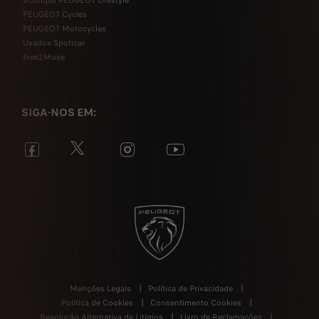
Boutique PEUGEOT Lifestyle
PEUGEOT Cycles
PEUGEOT Motocycles
Usados Spoticar
Free2Move
SIGA-NOS EM:
Menções Legais
Política de Privacidade
Política de Cookies
Consentimento Cookies
Resolução Alternativa de Litígios
Livro de Reclamações