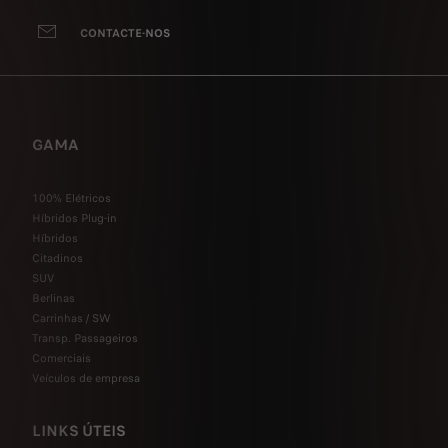
CONTACTE-NOS
GAMA
100% Elétricos
Híbridos Plug-in
Híbridos
Citadinos
SUV
Berlinas
Carrinhas / SW
Transp. Passageiros
Comerciais
Veículos de empresa
LINKS ÚTEIS