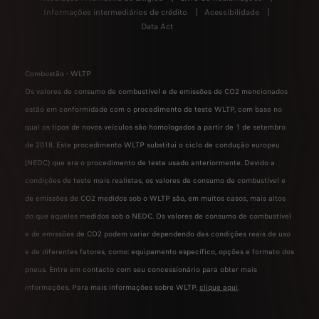
Informações intermediários de crédito
Acessibilidade
Data Act
Combustão - WLTP
Os valores de consumo de combustível e de emissões de CO2 mencionados
estão em conformidade com o procedimento de teste WLTP, com base no
qual os tipos de novos veículos são homologados a partir de 1 de setembro
de 2018. Este procedimento WLTP substitui o ciclo de condução europeu
(NEDC) que era o procedimento de teste usado anteriormente. Devido a
condições de teste mais realistas, os valores de consumo de combustível e
de emissões de CO2 medidos sob o WLTP são, em muitos casos, mais altos
do que aqueles medidos sob o NEDC. Os valores de consumo de combustível
e de emissões de CO2 podem variar dependendo das condições reais de uso
e de diferentes fatores, como: equipamento específico, opções e formato dos
pneus. Entre em contacto com seu concessionário para obter mais
informações. Para mais informações sobre WLTP,
clique aqui
.