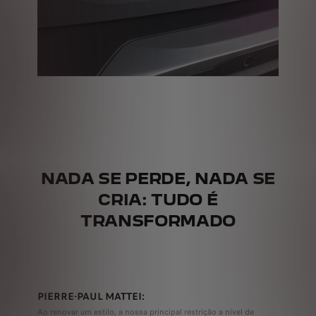
NADA SE PERDE, NADA SE
CRIA: TUDO É
TRANSFORMADO
PIERRE-PAUL MATTEI
:
Ao renovar um estilo, a nossa principal restrição a nível de