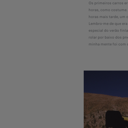
Os primeiros carros er
horas, como costume. E
horas mais tarde, um c
Lembro-me de que era u
especial do verão fin
rolar por baixo dos pn
minha mente foi com o 