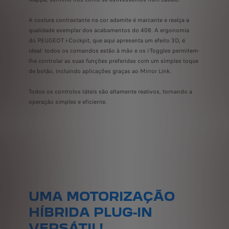
A costura contrastante na cor adamite é marcante e realça a
qualidade exemplar dos acabamentos do 408. A ergonomia
do PEUGEOT i-Cockpit, que aqui apresenta um efeito 3D, é
ideal: todos os comandos estão à mão e os i-Toggles permitem-
lhe controlar as suas funções preferidas com um simples toque
de botão, incluindo aplicações graças ao Mirror Link.
Todos os controlos táteis são altamente reativos, tornando a
operação simples e eficiente.
UMA MOTORIZAÇÃO
HÍBRIDA PLUG-IN
VERSÁTIL!