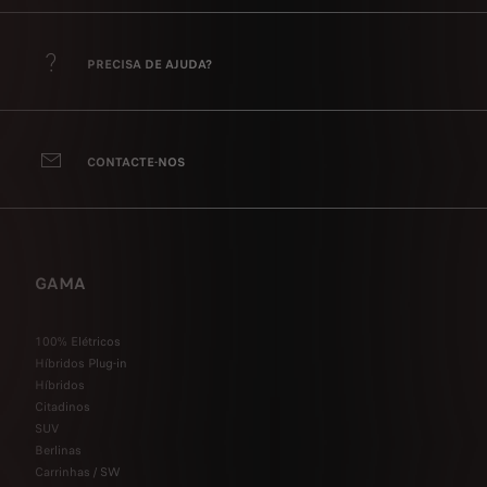
PRECISA DE AJUDA?
CONTACTE-NOS
GAMA
100% Elétricos
Híbridos Plug-in
Híbridos
Citadinos
SUV
Berlinas
Carrinhas / SW