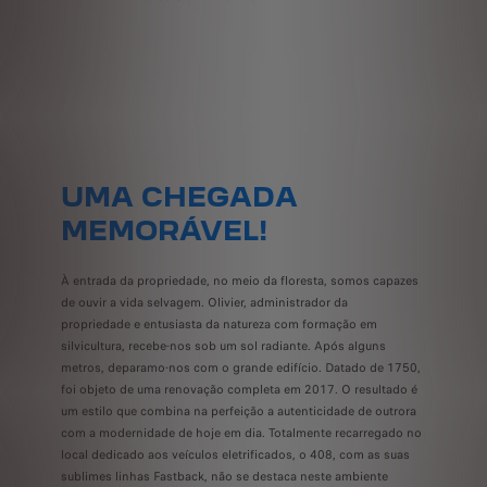
UMA CHEGADA
MEMORÁVEL!
À entrada da propriedade, no meio da floresta, somos capazes
de ouvir a vida selvagem. Olivier, administrador da
propriedade e entusiasta da natureza com formação em
silvicultura, recebe-nos sob um sol radiante. Após alguns
metros, deparamo-nos com o grande edifício. Datado de 1750,
foi objeto de uma renovação completa em 2017. O resultado é
um estilo que combina na perfeição a autenticidade de outrora
com a modernidade de hoje em dia. Totalmente recarregado no
local dedicado aos veículos eletrificados, o 408, com as suas
sublimes linhas Fastback, não se destaca neste ambiente