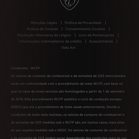
Menções Legais
Política de Privacidade
Política de Cookies
Consentimento Cookies
Resolução Alternativa de Litígios
Livro de Reclamações
Informações intermediários de crédito
Acessibilidade
Data Act
Combustão - WLTP
Os valores de consumo de combustível e de emissões de CO2 mencionados
estão em conformidade com o procedimento de teste WLTP, com base no
qual os tipos de novos veículos são homologados a partir de 1 de setembro
de 2018. Este procedimento WLTP substitui o ciclo de condução europeu
(NEDC) que era o procedimento de teste usado anteriormente. Devido a
condições de teste mais realistas, os valores de consumo de combustível e
de emissões de CO2 medidos sob o WLTP são, em muitos casos, mais altos
do que aqueles medidos sob o NEDC. Os valores de consumo de combustível
e de emissões de CO2 podem variar dependendo das condições reais de uso