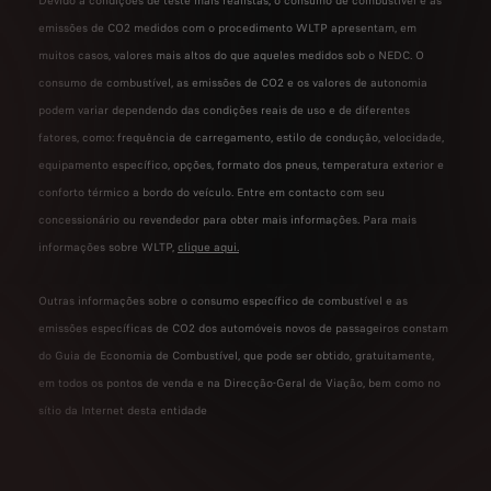
Devido a condições de teste mais realistas, o consumo de combustível e as
emissões de CO2 medidos com o procedimento WLTP apresentam, em
muitos casos, valores mais altos do que aqueles medidos sob o NEDC. O
consumo de combustível, as emissões de CO2 e os valores de autonomia
podem variar dependendo das condições reais de uso e de diferentes
fatores, como: frequência de carregamento, estilo de condução, velocidade,
equipamento específico, opções, formato dos pneus, temperatura exterior e
conforto térmico a bordo do veículo. Entre em contacto com seu
concessionário ou revendedor para obter mais informações. Para mais
informações sobre WLTP,
clique aqui.
Outras informações sobre o consumo específico de combustível e as
emissões específicas de CO2 dos automóveis novos de passageiros constam
do Guia de Economia de Combustível, que pode ser obtido, gratuitamente,
em todos os pontos de venda e na Direcção-Geral de Viação, bem como no
sítio da Internet desta entidade