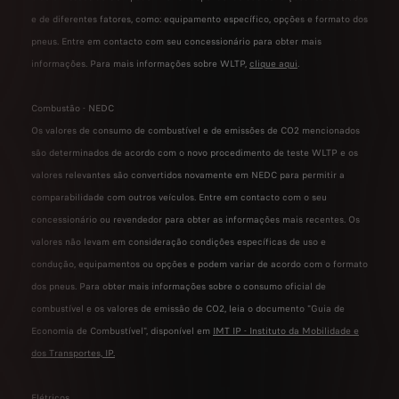
e de diferentes fatores, como: equipamento específico, opções e formato dos
pneus. Entre em contacto com seu concessionário para obter mais
informações. Para mais informações sobre WLTP,
clique aqui
.
Combustão - NEDC
Os valores de consumo de combustível e de emissões de CO2 mencionados
são determinados de acordo com o novo procedimento de teste WLTP e os
valores relevantes são convertidos novamente em NEDC para permitir a
comparabilidade com outros veículos. Entre em contacto com o seu
concessionário ou revendedor para obter as informações mais recentes. Os
valores não levam em consideração condições específicas de uso e
condução, equipamentos ou opções e podem variar de acordo com o formato
dos pneus. Para obter mais informações sobre o consumo oficial de
combustível e os valores de emissão de CO2, leia o documento "Guia de
Economia de Combustível", disponível em
IMT IP - Instituto da Mobilidade e
dos Transportes, IP
.
Elétricos