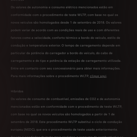
Os valores de autonomia e consumo elétrico mencionados estão em
conformidade com o procedimento de teste WLTP, com base no qual os
novos veículos são homologados desde 1 de setembro de 2018. Os valores
podem variar de acordo com as condições reais de uso e com diferentes
fatores como a velocidade, conforto térmico a bordo do veículo, estilo de
condução e temperatura exterior. O tempo de carregamento depende em
particular da potência do carregador a bordo do veículo, do cabo de
carregamento e do tipo e potência da estação de carregamento utilizada.
Entre em contacto com seu concessionário para obter mais informações.
Para mais informações sobre o procedimento WLTP,
clique aqui
.
Híbridos
Os valores de consumo de combustível, emissões de CO2 e de autonomia
mencionados estão em conformidade com o procedimento de teste WLTP,
com base no qual os novos veículos são homologados a partir de 1 de
setembro de 2018. Este procedimento WLTP substitui o ciclo de condução
europeu (NEDC), que era o procedimento de teste usado anteriormente.