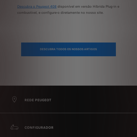
Descubra o Peugeot 408
disponível em versão Híbrida Plug-in e
combustível, e configure-o diretamente no nosso site.
DESCUBRA TODOS OS NOSSOS ARTIGOS
REDE PEUGEOT
CONFIGURADOR